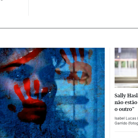
Sally Has
não estão
o outro”
Isabel Lucas
(
Garrido
(fotog