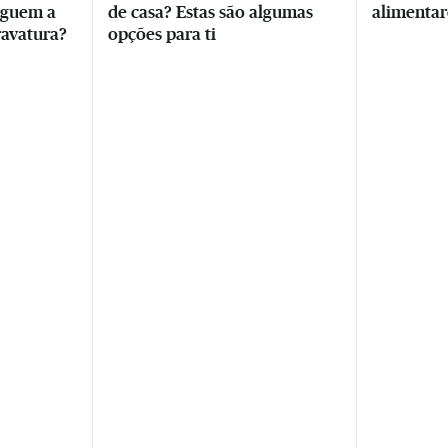
aguem a
de casa? Estas são algumas
alimentar
ravatura?
opções para ti