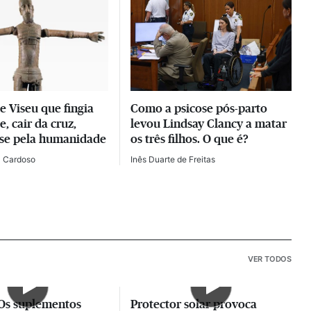
e Viseu que fingia
Como a psicose pós-parto
e, cair da cruz,
levou Lindsay Clancy a matar
r-se pela humanidade
os três filhos. O que é?
l Cardoso
Inês Duarte de Freitas
VER TODOS
 Os suplementos
Protector solar provoca