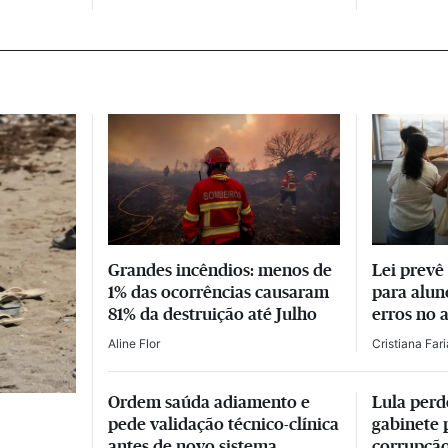
Grandes incêndios: menos de
Lei prevê
1% das ocorrências causaram
para alun
81% da destruição até Julho
erros no 
Aline Flor
Cristiana Far
Ordem saúda adiamento e
Lula perd
pede validação técnico-clínica
gabinete 
antes de novo sistema
corrupçã