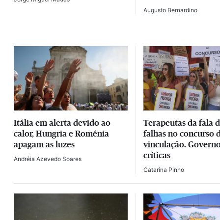
Augusto Bernardino
DESTAQUES
Itália em alerta devido ao
Terapeutas da fala
calor, Hungria e Roménia
falhas no concurso 
apagam as luzes
vinculação. Govern
críticas
Andréia Azevedo Soares
Catarina Pinho