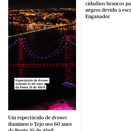
cidadãos brancos p
negros devido à esc
Enganador
Um espectáculo de
drones
iluminou o Tejo nos 60 anos
da Ponte 25 de Abril