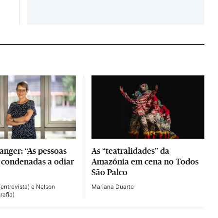
langer: “As pessoas
As “teatralidades” da
 condenadas a odiar
Amazónia em cena no Todos
São Palco
entrevista) e
Nelson
Mariana Duarte
rafia)