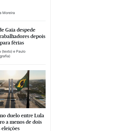
ia Moreira
de Gaia despede
trabalhadores depois
para férias
a
(texto) e
Paulo
grafia)
 no duelo entre Lula
ro a menos de dois
 eleições