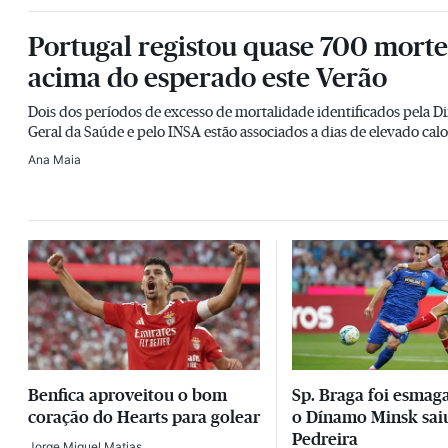
Portugal registou quase 700 morte
acima do esperado este Verão
Dois dos períodos de excesso de mortalidade identificados pela Di
Geral da Saúde e pelo INSA estão associados a dias de elevado calo
Ana Maia
Benfica aproveitou o bom
Sp. Braga foi esmag
coração do Hearts para golear
o Dínamo Minsk saiu
Pedreira
Jorge Miguel Matias